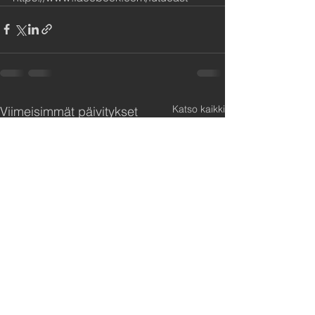
Katso kaikki
Viimeisimmät päivitykset